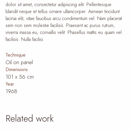
dolor sit amet, consectetur adipiscing elit. Pellentesque 
blandit neque et tellus ornare ullamcorper. Aenean tincidunt 
lacinia elit, vitae faucibus arcu condimentum vel. Nam placerat 
sem non sem molestie facilisis. Praesent ac purus rutrum, 
viverra massa eu, convallis velit. Phasellus mattis eu quam vel 
facilisis. Nulla facilisi.
Technique
Oil on panel
Dimensions
101 x 56 cm
Year
1968
Related work