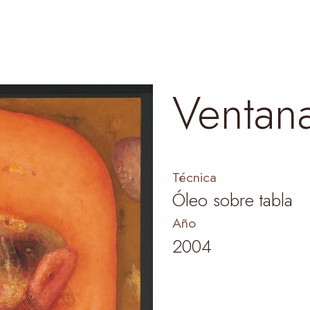
Ventana
Técnica
Óleo sobre tabla
Año
2004