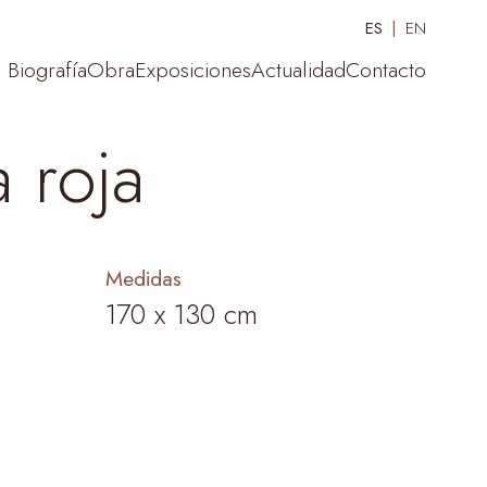
ES
EN
Biografía
Obra
Exposiciones
Actualidad
Contacto
 roja
Medidas
170 x 130 cm