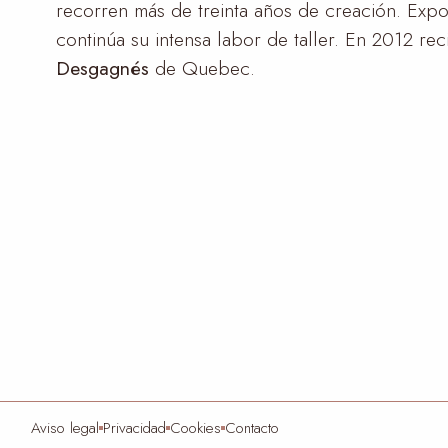
recorren más de treinta años de creación. Exp
continúa su intensa labor de taller. En 2012 r
Desgagnés
de Quebec.
Aviso legal
Privacidad
Cookies
Contacto