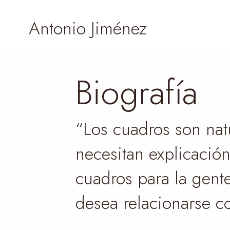
Antonio Jiménez
Biografía
“Los cuadros son nat
necesitan explicación
cuadros para la gent
desea relacionarse co