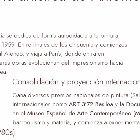
 se dedica de forma autodidacta a la pintura,
 1959. Entre finales de los cincuenta y comienzos
l Ateneo, y viaja a París, donde entra en
eras obras evolucionan del impresionismo hacia
ea.
Consolidación y proyección internacion
Gana diversos premios nacionales de pintura (Sal
internacionales como
ART 3’72 Basilea
y la
Docu
en el
Museo Español de Arte Contemporáneo (M
barroquismo y materia, y comienza a experimenta
980s)