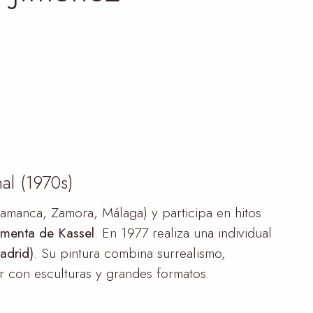
al (1970s)
amanca, Zamora, Málaga) y participa en hitos
menta de Kassel
. En 1977 realiza una individual
adrid)
. Su pintura combina surrealismo,
r con esculturas y grandes formatos.