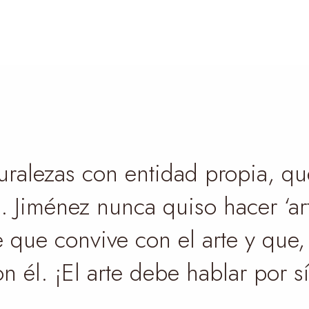
uralezas con entidad propia, qu
. Jiménez nunca quiso hacer ‘arte
e que convive con el arte y que
n él. ¡El arte debe hablar por 