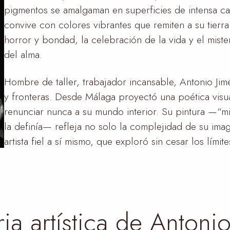
pigmentos se amalgaman en superficies de intensa ca
convive con colores vibrantes que remiten a su tierra
horror y bondad, la celebración de la vida y el miste
del alma.
Hombre de taller, trabajador incansable, Antonio Ji
y fronteras. Desde Málaga proyectó una poética visua
renunciar nunca a su mundo interior. Su pintura —“m
la definía— refleja no solo la complejidad de su ima
artista fiel a sí mismo, que exploró sin cesar los límit
ria artística de Antoni