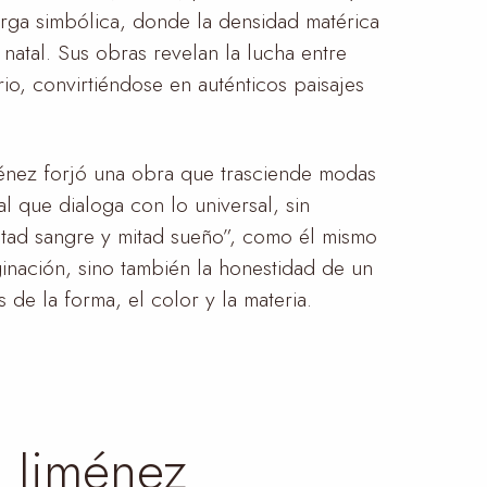
rga simbólica, donde la densidad matérica
 natal. Sus obras revelan la lucha entre
rio, convirtiéndose en auténticos paisajes
ménez forjó una obra que trasciende modas
l que dialoga con lo universal, sin
itad sangre y mitad sueño”, como él mismo
ginación, sino también la honestidad de un
es de la forma, el color y la materia.
o Jiménez