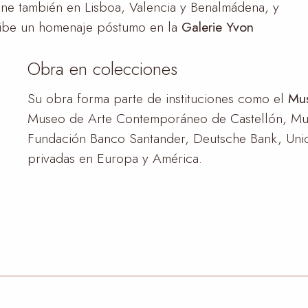
one también en Lisboa, Valencia y Benalmádena, y
ecibe un homenaje póstumo en la
Galerie Yvon
Obra en colecciones
Su obra forma parte de instituciones como el
Mus
Museo de Arte Contemporáneo de Castellón, Mus
Fundación Banco Santander, Deutsche Bank, Unica
privadas en Europa y América.