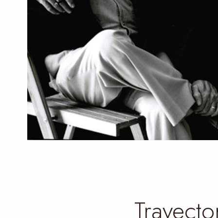
Trayecto