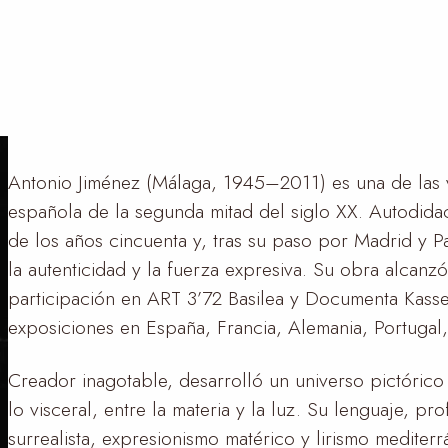
Antonio Jiménez (Málaga, 1945–2011) es una de las v
española de la segunda mitad del siglo XX. Autodida
de los años cincuenta y, tras su paso por Madrid y P
la autenticidad y la fuerza expresiva. Su obra alcan
participación en ART 3’72 Basilea y Documenta Kasse
exposiciones en España, Francia, Alemania, Portugal,
Creador inagotable, desarrolló un universo pictórico 
lo visceral, entre la materia y la luz. Su lenguaje, 
surrealista, expresionismo matérico y lirismo mediterr