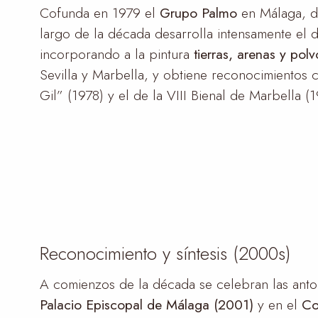
Cofunda en 1979 el
Grupo Palmo
en Málaga, di
largo de la década desarrolla intensamente el di
incorporando a la pintura
tierras, arenas y pol
Sevilla y Marbella, y obtiene reconocimientos
Gil” (1978) y el de la VIII Bienal de Marbella (1
Reconocimiento y síntesis (2000s)
A comienzos de la década se celebran las ant
Palacio Episcopal de Málaga (2001)
y en el
Co