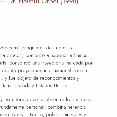
—
Dr. Helmut Orpel (1998)
oces más singulares de la pintura
cta precoz, comenzó a exponer a finales
arís, consolidó una trayectoria marcada por
zó pronto proyección internacional con su
l, y fue objeto de reconocimientos y
 Italia, Canadá y Estados Unidos.
y escultórico que oscila entre lo onírico y
profundamente personal, combina herencia
áneo. Arenas, tierras, polvos minerales y