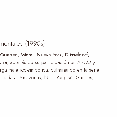
umentales (1990s)
, Quebec, Miami, Nueva York, Düsseldorf,
orra
, además de su participación en ARCO y
rga matérico-simbólica, culminando en la serie
cada al Amazonas, Nilo, Yangtsé, Ganges,