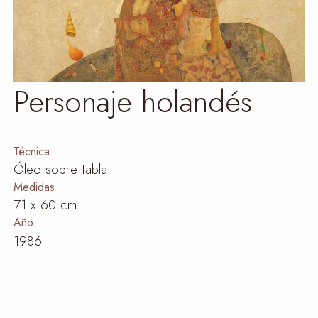
Personaje holandés
Técnica
Óleo sobre tabla
Medidas
71 x 60 cm
Año
1986