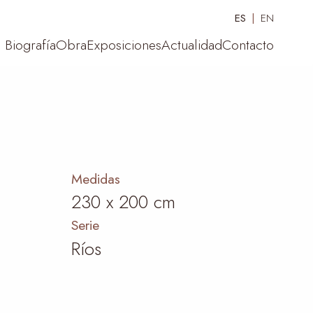
ES
EN
Biografía
Obra
Exposiciones
Actualidad
Contacto
Medidas
230 x 200 cm
Serie
Ríos